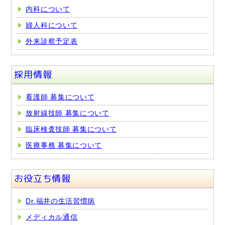
内科について
婦人科について
外来診察予定表
採用情報
看護師 募集について
放射線技師 募集について
臨床検査技師 募集について
医療事務 募集について
お役立ち情報
Dr.福井の生活習慣病
メディカル通信