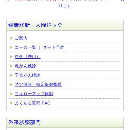
ります
健康診断・人間ドック
ご案内
コース一覧 ｜ ネット予約
料金（費用）
乳がん検診
子宮がん検診
特定健診・特定保健指導
フォローアップ体制
よくある質問 FAQ
外来診察部門