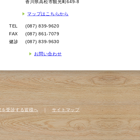
香川県高松市観光町649-8
マップはこちらから
TEL
(087) 839-9620
FAX
(087) 861-7079
健診
(087) 839-9630
お問い合わせ
院を受診する皆様へ
｜
サイトマップ