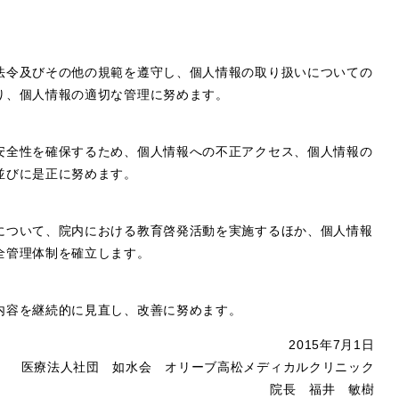
法令及びその他の規範を遵守し、個人情報の取り扱いについての
り、個人情報の適切な管理に努めます。
安全性を確保するため、個人情報への不正アクセス、個人情報の
並びに是正に努めます。
について、院内における教育啓発活動を実施するほか、個人情報
全管理体制を確立します。
内容を継続的に見直し、改善に努めます。
2015年7月1日
医療法人社団 如水会 オリーブ高松メディカルクリニック
院長 福井 敏樹