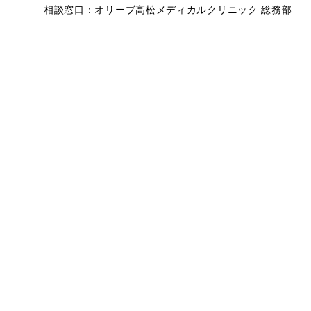
相談窓口：オリーブ高松メディカルクリニック 総務部