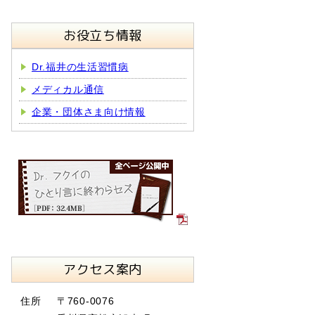
お役立ち情報
Dr.福井の生活習慣病
メディカル通信
企業・団体さま向け情報
アクセス案内
住所
〒760-0076