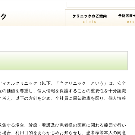
ディカルクリニック（以下、「当クリニック」という）は、安全
報の価値を尊重し、個人情報を保護することの重要性を十分認識
と考え、以下の方針を定め、全社員に周知徹底を図り、個人情報
収集する場合、診療・看護及び患者様の医療に関わる範囲で行い
る場合、利用目的をあらかじめお知らせし、患者様等本人の同意