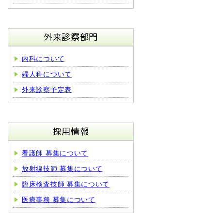
外来診察部門
内科について
婦人科について
外来診察予定表
採用情報
看護師 募集について
放射線技師 募集について
臨床検査技師 募集について
医療事務 募集について