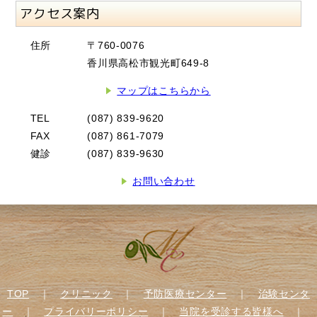
アクセス案内
住所
〒760-0076
香川県高松市観光町649-8
マップはこちらから
TEL
(087) 839-9620
FAX
(087) 861-7079
健診
(087) 839-9630
お問い合わせ
TOP
｜
クリニック
｜
予防医療センター
｜
治験センタ
ー
｜
プライバリーポリシー
｜
当院を受診する皆様へ
｜