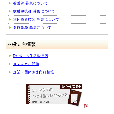
看護師 募集について
放射線技師 募集について
臨床検査技師 募集について
医療事務 募集について
お役立ち情報
Dr.福井の生活習慣病
メディカル通信
企業・団体さま向け情報