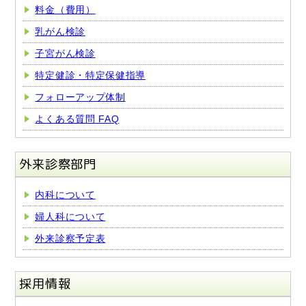
料金（費用）
乳がん検診
子宮がん検診
特定健診・特定保健指導
フォローアップ体制
よくある質問 FAQ
外来診察部門
内科について
婦人科について
外来診察予定表
採用情報