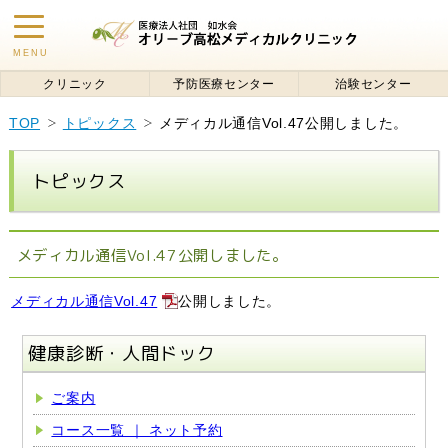
toggle
MENU
navigation
クリニック
予防医療センター
治験センター
TOP
トピックス
メディカル通信Vol.47公開しました。
トピックス
メディカル通信Vol.47公開しました。
メディカル通信Vol.47
公開しました。
健康診断・人間ドック
ご案内
コース一覧 ｜ ネット予約