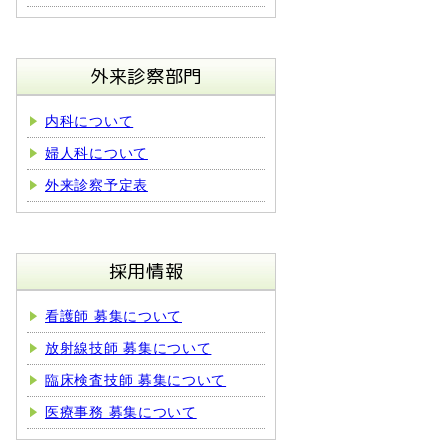
外来診察部門
内科について
婦人科について
外来診察予定表
採用情報
看護師 募集について
放射線技師 募集について
臨床検査技師 募集について
医療事務 募集について