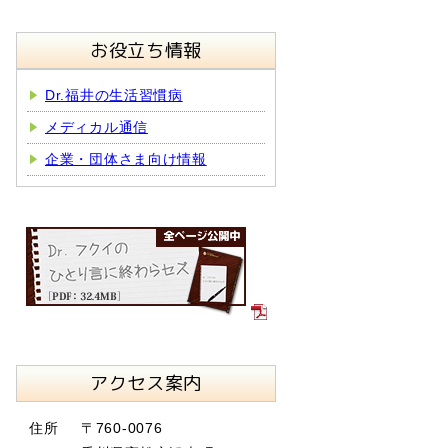
お役立ち情報
Dr.福井の生活習慣病
メディカル通信
企業・団体さま向け情報
アクセス案内
住所
〒760-0076