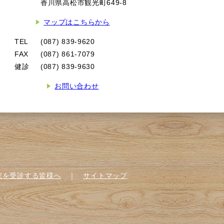
香川県高松市観光町649-8
マップはこちらから
TEL
(087) 839-9620
FAX
(087) 861-7079
健診
(087) 839-9630
お問い合わせ
院を受診する皆様へ
｜
サイトマップ