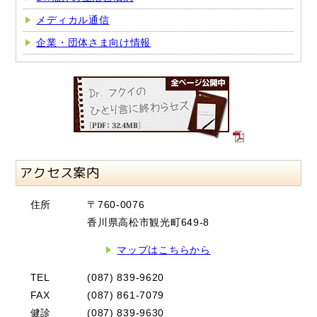
メディカル通信
企業・団体さま向け情報
アクセス案内
住所
〒760-0076
香川県高松市観光町649-8
マップはこちらから
TEL
(087) 839-9620
FAX
(087) 861-7079
健診
(087) 839-9630