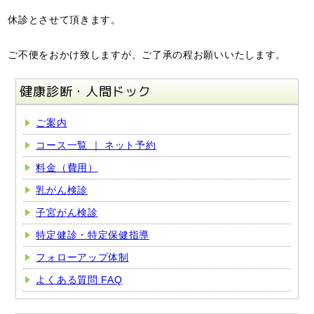
休診とさせて頂きます。
ご不便をおかけ致しますが、ご了承の程お願いいたします。
健康診断・人間ドック
ご案内
コース一覧 ｜ ネット予約
料金（費用）
乳がん検診
子宮がん検診
特定健診・特定保健指導
フォローアップ体制
よくある質問 FAQ