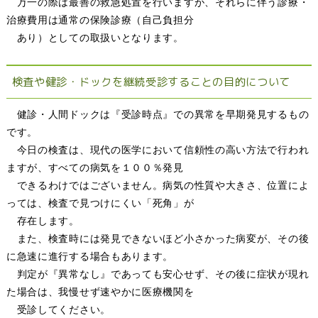
万一の際は最善の救急処置を行いますが、それらに伴う診療・
治療費用は通常の保険診療（自己負担分
あり）としての取扱いとなります。
検査や健診・ドックを継続受診することの目的について
健診・人間ドックは『受診時点』での異常を早期発見するもの
です。
今日の検査は、現代の医学において信頼性の高い方法で行われ
ますが、すべての病気を１００％発見
できるわけではございません。病気の性質や大きさ、位置によ
っては、検査で見つけにくい「死角」が
存在します。
また、検査時には発見できないほど小さかった病変が、その後
に急速に進行する場合もあります。
判定が『異常なし』であっても安心せず、その後に症状が現れ
た場合は、我慢せず速やかに医療機関を
受診してください。