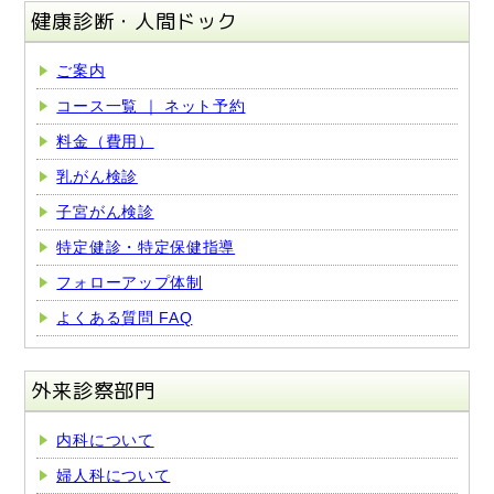
健康診断・人間ドック
ご案内
コース一覧 ｜ ネット予約
料金（費用）
乳がん検診
子宮がん検診
特定健診・特定保健指導
フォローアップ体制
よくある質問 FAQ
外来診察部門
内科について
婦人科について