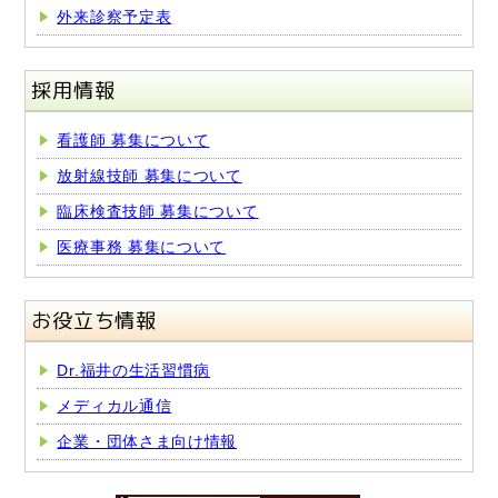
外来診察予定表
採用情報
看護師 募集について
放射線技師 募集について
臨床検査技師 募集について
医療事務 募集について
お役立ち情報
Dr.福井の生活習慣病
メディカル通信
企業・団体さま向け情報