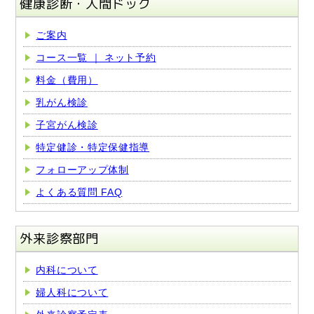
健康診断・人間ドック
ご案内
コース一覧 ｜ ネット予約
料金（費用）
乳がん検診
子宮がん検診
特定健診・特定保健指導
フォローアップ体制
よくある質問 FAQ
外来診察部門
内科について
婦人科について