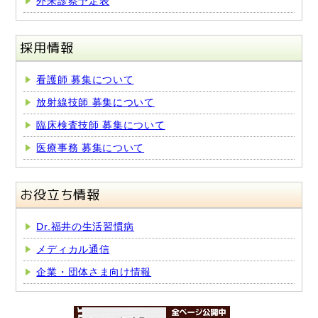
外来診察予定表
採用情報
看護師 募集について
放射線技師 募集について
臨床検査技師 募集について
医療事務 募集について
お役立ち情報
Dr.福井の生活習慣病
メディカル通信
企業・団体さま向け情報