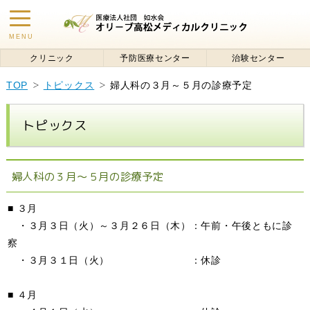
toggle
MENU
navigation
クリニック
予防医療センター
治験センター
TOP
トピックス
婦人科の３月～５月の診療予定
トピックス
婦人科の３月～５月の診療予定
■ ３月
・３月３日（火）～３月２６日（木）：午前・午後ともに診
察
・３月３１日（火） ：休診
■ ４月