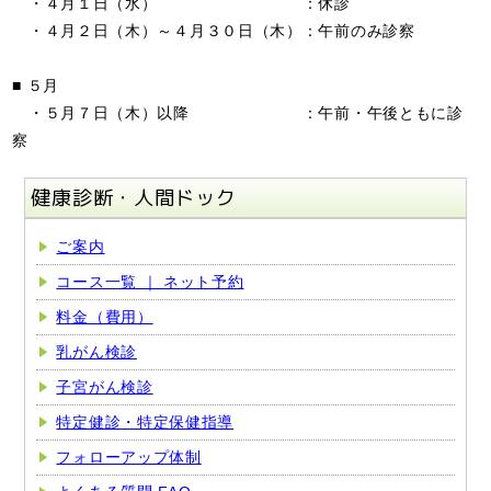
・４月１日（水） ：休診
・４月２日（木）～４月３０日（木）：午前のみ診察
■ ５月
・５月７日（木）以降 ：午前・午後ともに診
察
健康診断・人間ドック
ご案内
コース一覧 ｜ ネット予約
料金（費用）
乳がん検診
子宮がん検診
特定健診・特定保健指導
フォローアップ体制