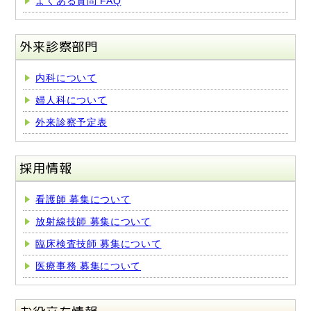
よくある質問 FAQ
外来診察部門
内科について
婦人科について
外来診察予定表
採用情報
看護師 募集について
放射線技師 募集について
臨床検査技師 募集について
医療事務 募集について