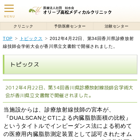
toggle
MENU
navigation
クリニック
予防医療センター
治験センター
TOP
トピックス
2012年4月22日、第34回香川県診療放射
線技師会学術大会が香川県立文書館で開催されました。
トピックス
2012年4月22日、第34回香川県診療放射線技師会学術大
会が香川県立文書館で開催されました。
当施設からは、診療放射線技師の宮本が、
『
DUALSCANとCTによる内臓脂肪面積の比較』
というタイトルでインピーダンス法による初めて
の医療用内臓脂肪測定装置として認可されたオム