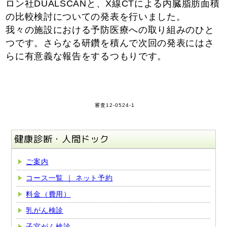
ロン社DUALSCANと、X線CTによる内臓脂肪面積
の比較検討についての発表を行いました。
我々の施設における予防医療への取り組みのひと
つです。さらなる研鑽を積んで次回の発表にはさ
らに有意義な報告をするつもりです。
審査12-0524-1
健康診断・人間ドック
ご案内
コース一覧 ｜ ネット予約
料金（費用）
乳がん検診
子宮がん検診