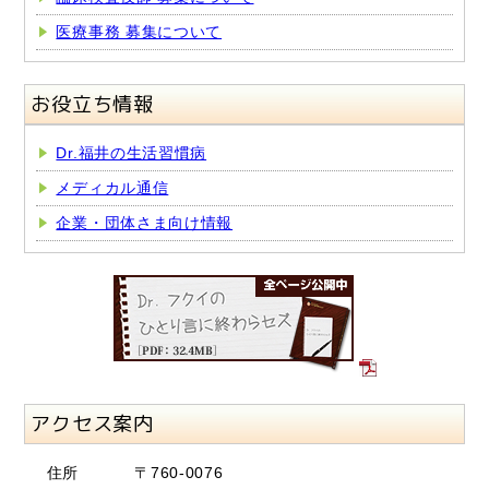
医療事務 募集について
お役立ち情報
Dr.福井の生活習慣病
メディカル通信
企業・団体さま向け情報
アクセス案内
住所
〒760-0076