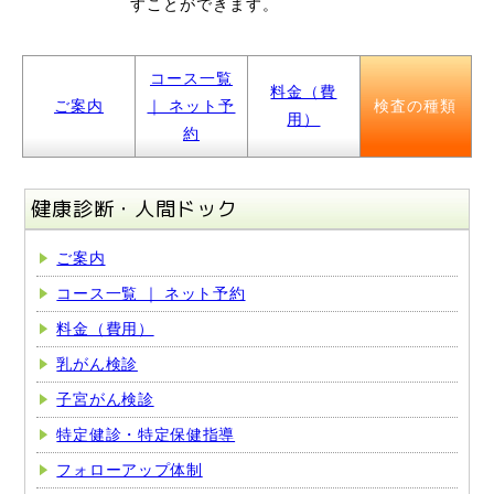
すことができます。
コース一覧
料金（費
ご案内
｜ ネット予
検査の種類
用）
約
健康診断・人間ドック
ご案内
コース一覧 ｜ ネット予約
料金（費用）
乳がん検診
子宮がん検診
特定健診・特定保健指導
フォローアップ体制