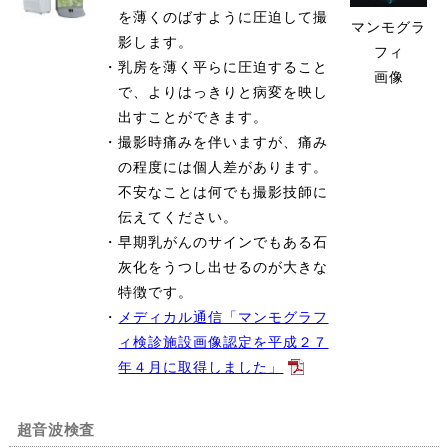
を薄くのばすように圧迫して撮
マンモグラ
影します。
フィ
・
乳房を薄く平らに圧迫すること
画像
で、よりはっきりと病変を映し
出すことができます。
・
撮影時痛みを伴いますが、痛み
の程度には個人差があります。
不安なことは何でも撮影技師に
伝えてください。
・
早期乳がんのサインでもある石
灰化をうつし出せるのが大きな
特徴です。
・
メディカル通信「マンモグラフ
ィ検診施設画像認定を平成２７
年４月に取得しました」
超音波検査