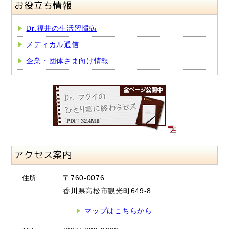
お役立ち情報
Dr.福井の生活習慣病
メディカル通信
企業・団体さま向け情報
アクセス案内
住所
〒760-0076
香川県高松市観光町649-8
マップはこちらから