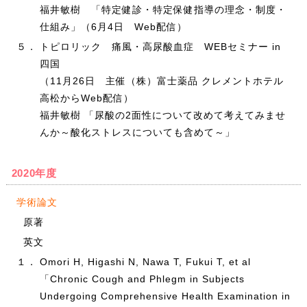
福井敏樹 「特定健診・特定保健指導の理念・制度・
仕組み」（6月4日 Web配信）
５．
トピロリック 痛風・高尿酸血症 WEBセミナー in
四国
（11月26日 主催（株）富士薬品 クレメントホテル
高松からWeb配信）
福井敏樹 「尿酸の2面性について改めて考えてみませ
んか～酸化ストレスについても含めて～」
2020年度
学術論文
原著
英文
１．
Omori H, Higashi N, Nawa T, Fukui T, et al
「Chronic Cough and Phlegm in Subjects
Undergoing Comprehensive Health Examination in