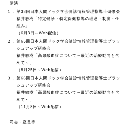
講演
１．
第38回日本人間ドック学会健診情報管理指導士研修会
福井敏樹「特定健診・特定保健指導の理念・制度・仕
組み」
（6月3日～Web配信）
２．
第65回日本人間ドック学会健診情報管理指導士ブラッ
シュアップ研修会
福井敏樹「高尿酸血症について～最近の治療動向も含
めて～」
（8月25日～Web配信）
３．
第66回日本人間ドック学会健診情報管理指導士ブラッ
シュアップ研修会
福井敏樹「高尿酸血症について～最近の治療動向も含
めて～」
（11月8日～Web配信）
司会・座長等