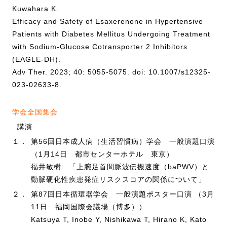
Kuwahara K.
Efficacy and Safety of Esaxerenone in Hypertensive
Patients with Diabetes Mellitus Undergoing Treatment
with Sodium-Glucose Cotransporter 2 Inhibitors
(EAGLE-DH).
Adv Ther. 2023; 40: 5055-5075. doi: 10.1007/s12325-
023-02633-8.
学会全国集会
講演
１．
第56回日本成人病（生活習慣病）学会 一般演題口演
（1月14日 都市センターホテル 東京）
福井敏樹 「上腕足首間脈波伝搬速度（baPWV）と
動脈硬化性疾患発症リスクスコアの関係について」
２．
第87回日本循環器学会 一般演題ポスター口演 （3月
11日 福岡国際会議場（博多））
Katsuya T, Inobe Y, Nishikawa T, Hirano K, Kato