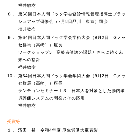
福井敏樹
８．
第68回日本人間ドック学会健診情報管理指導士ブラッ
シュアップ研修会（7月8日品川 東京）司会
福井敏樹
９．
第64回日本人間ドック学会学術大会（9月2日 Gメッ
セ群馬（高崎））座長
ワークショップ3 高齢者健診の課題とさらに続く未
来への指針
福井敏樹
10．
第64回日本人間ドック学会学術大会（9月2日 Gメッ
セ群馬（高崎））座長
ランチョンセミナー１３ 日本人を対象とした腸内環
境評価システムの開発とその応用
福井敏樹
受賞等
１．
濱田 裕 令和4年度 厚生労働大臣表彰