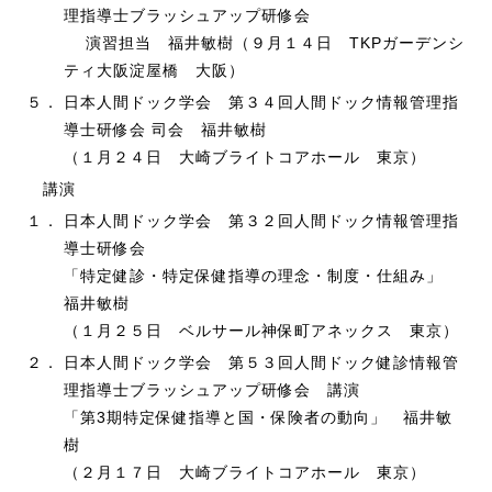
理指導士ブラッシュアップ研修会
演習担当 福井敏樹（９月１４日 TKPガーデンシ
ティ大阪淀屋橋 大阪）
５．
日本人間ドック学会 第３４回人間ドック情報管理指
導士研修会 司会 福井敏樹
（１月２４日 大崎ブライトコアホール 東京）
講演
１．
日本人間ドック学会 第３２回人間ドック情報管理指
導士研修会
「特定健診・特定保健指導の理念・制度・仕組み」
福井敏樹
（１月２５日 ベルサール神保町アネックス 東京）
２．
日本人間ドック学会 第５３回人間ドック健診情報管
理指導士ブラッシュアップ研修会 講演
「第3期特定保健指導と国・保険者の動向」 福井敏
樹
（２月１７日 大崎ブライトコアホール 東京）