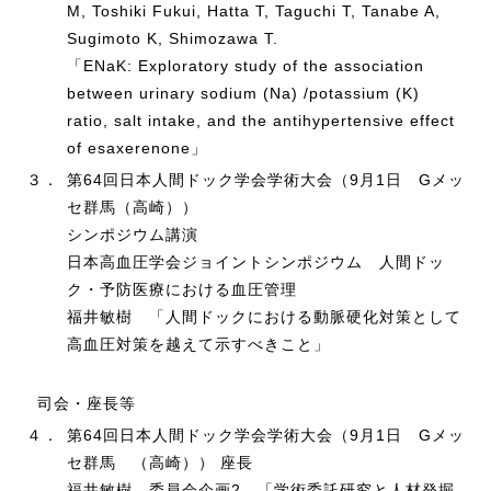
M, Toshiki Fukui, Hatta T, Taguchi T, Tanabe A,
Sugimoto K, Shimozawa T.
「ENaK: Exploratory study of the association
between urinary sodium (Na) /potassium (K)
ratio, salt intake, and the antihypertensive effect
of esaxerenone」
３．
第64回日本人間ドック学会学術大会（9月1日 Gメッ
セ群馬（高崎））
シンポジウム講演
日本高血圧学会ジョイントシンポジウム 人間ドッ
ク・予防医療における血圧管理
福井敏樹 「人間ドックにおける動脈硬化対策として
高血圧対策を越えて示すべきこと」
司会・座長等
４．
第64回日本人間ドック学会学術大会（9月1日 Gメッ
セ群馬 （高崎）） 座長
福井敏樹 委員会企画2 「学術委託研究と人材発掘