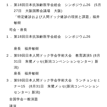
１．
第18回日本抗加齢医学会総会 シンポジウム26 (5月
27日 大阪国際会議場 大阪)
「特定健診および人間ドック健診の現状と課題」福井
敏樹
司会・座長
１．
第18回日本抗加齢医学会総会 シンポジウム26
座長 福井敏樹
２．
第59回日本人間ドック学会学術大会 教育講演5 (8月
31日 朱鷺メッセ(新潟コンベンションセンター）新
潟)
座長 福井敏樹
３．
第59回日本人間ドック学会学術大会 ランチョンセミ
ナー15 (8月31日 朱鷺メッセ(新潟コンベンション
センター）新潟)
全国学会一般演題
講演