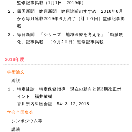
監修記事掲載（1月1日 2019年）
２．
四国新聞 健康新聞 健康診断のすすめ 2018年8月
から毎月連載2019年６月終了（計１０回）監修記事掲
載
３．
毎日新聞 「シリーズ 地域医療を考える」「動脈硬
化」記事掲載 （９月2０日）監修記事掲載
2018年度
学術論文
総説
１．
特定健診・特定保健指導 現在の動向と第3期改正ポ
イント 福井敏樹
香川県内科医会誌 54: 3–12, 2018.
学会全国集会
シンポジウム等
講演