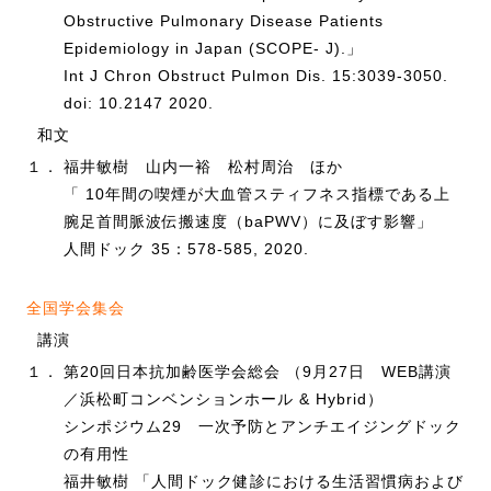
Obstructive Pulmonary Disease Patients
Epidemiology in Japan (SCOPE- J).」
Int J Chron Obstruct Pulmon Dis. 15:3039-3050.
doi: 10.2147 2020.
和文
１．
福井敏樹 山内一裕 松村周治 ほか
「 10年間の喫煙が大血管スティフネス指標である上
腕足首間脈波伝搬速度（baPWV）に及ぼす影響」
人間ドック 35：578-585, 2020.
全国学会集会
講演
１．
第20回日本抗加齢医学会総会 （9月27日 WEB講演
／浜松町コンベンションホール & Hybrid）
シンポジウム29 一次予防とアンチエイジングドック
の有用性
福井敏樹 「人間ドック健診における生活習慣病および