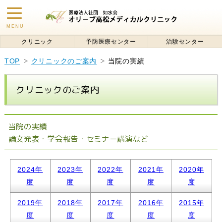
toggle
MENU
navigation
クリニック
予防医療センター
治験センター
TOP
クリニックのご案内
当院の実績
クリニックのご案内
当院の実績
論文発表・学会報告・セミナー講演など
2024年
2023年
2022年
2021年
2020年
度
度
度
度
度
2019年
2018年
2017年
2016年
2015年
度
度
度
度
度