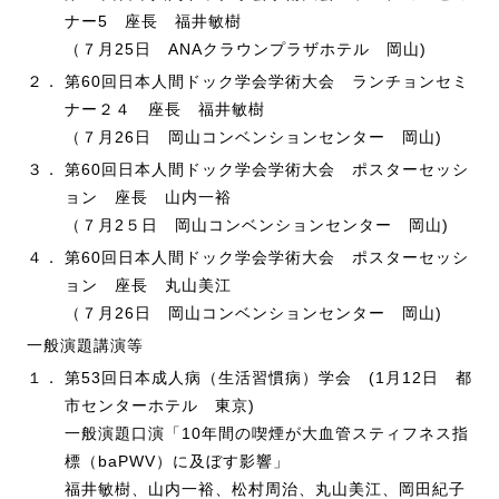
ナー5 座長 福井敏樹
（７月25日 ANAクラウンプラザホテル 岡山)
２．
第60回日本人間ドック学会学術大会 ランチョンセミ
ナー２４ 座長 福井敏樹
（７月26日 岡山コンベンションセンター 岡山)
３．
第60回日本人間ドック学会学術大会 ポスターセッシ
ョン 座長 山内一裕
（７月2５日 岡山コンベンションセンター 岡山)
４．
第60回日本人間ドック学会学術大会 ポスターセッシ
ョン 座長 丸山美江
（７月26日 岡山コンベンションセンター 岡山)
一般演題講演等
１．
第53回日本成人病（生活習慣病）学会 (1月12日 都
市センターホテル 東京)
一般演題口演「10年間の喫煙が大血管スティフネス指
標（baPWV）に及ぼす影響」
福井敏樹、山内一裕、松村周治、丸山美江、岡田紀子