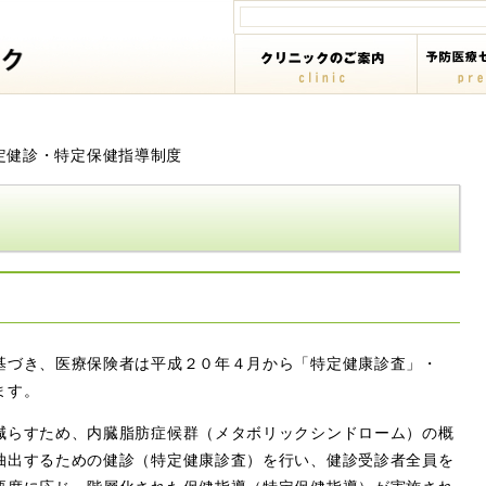
定健診・特定保健指導制度
基づき、医療保険者は平成２０年４月から「特定健康診査」・
ます。
減らすため、内臓脂肪症候群（メタボリックシンドローム）の概
抽出するための健診（特定健康診査）を行い、健診受診者全員を