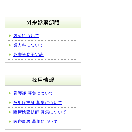
外来診察部門
内科について
婦人科について
外来診察予定表
採用情報
看護師 募集について
放射線技師 募集について
臨床検査技師 募集について
医療事務 募集について