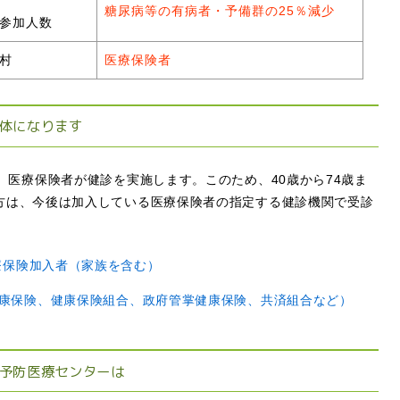
糖尿病等の有病者・予備群の25％減少
参加人数
村
医療保険者
体になります
、医療保険者が健診を実施します。このため、40歳から74歳ま
方は、今後は加入している医療保険者の指定する健診機関で受診
医療保険加入者（家族を含む）
康保険、健康保険組合、政府管掌健康保険、共済組合など）
予防医療センターは