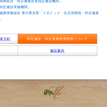
保険組合「特定健康診査指定健診機関」
特定健診実施機関」
健康保険組合 香川県支部「１日ドック・生活習慣病・特定健康
」
本方針
特定健診・特定保健指導制度について
施設案内