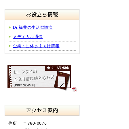
お役立ち情報
Dr.福井の生活習慣病
メディカル通信
企業・団体さま向け情報
アクセス案内
住所
〒760-0076