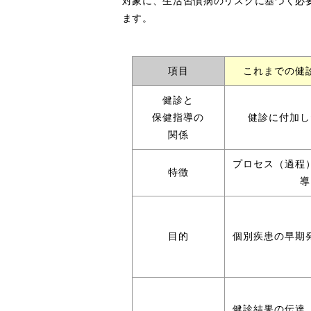
対象に、生活習慣病のリスクに基づく必
ます。
項目
これまでの健
健診と
保健指導の
健診に付加し
関係
プロセス（過程
特徴
導
目的
個別疾患の早期
健診結果の伝達