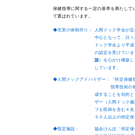
保健指導に関する一定の基準を満たして
て選ばれています。
◆充実の体制作り：
人間ドック学会が定
中心となって、日々
ドック学会より平成
の認定を受けていま
談
）を心がけ構築し
しています。
◆人間ドックアドバイザー：
「特定保健
指導技術の
成することを目的と
ザー（人間ドック健
フも医師を含む４名
５０人以上の特定保
◆指定施設：
協会けんぽ「特定保