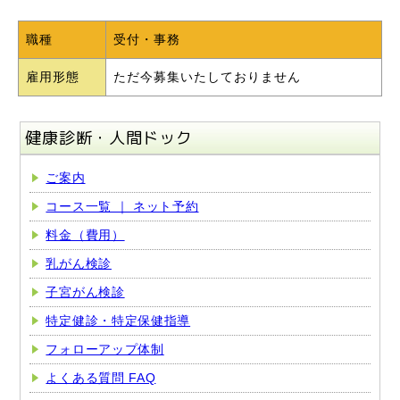
職種
受付・事務
雇用形態
ただ今募集いたしておりません
健康診断・人間ドック
ご案内
コース一覧 ｜ ネット予約
料金（費用）
乳がん検診
子宮がん検診
特定健診・特定保健指導
フォローアップ体制
よくある質問 FAQ