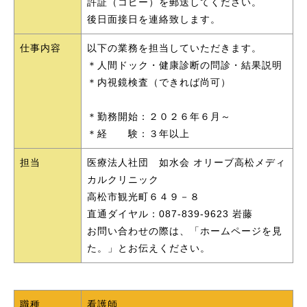
許証（コピー）を郵送してください。
後日面接日を連絡致します。
仕事内容
以下の業務を担当していただきます。
＊人間ドック・健康診断の問診・結果説明
＊内視鏡検査（できれば尚可）
＊勤務開始：２０２６年６月～
＊経 験：３年以上
担当
医療法人社団 如水会 オリーブ高松メディ
カルクリニック
高松市観光町６４９－８
直通ダイヤル：087-839-9623 岩藤
お問い合わせの際は、「ホームページを見
た。」とお伝えください。
職種
看護師