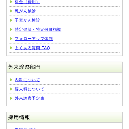
料金（費用）
乳がん検診
子宮がん検診
特定健診・特定保健指導
フォローアップ体制
よくある質問 FAQ
外来診察部門
内科について
婦人科について
外来診察予定表
採用情報