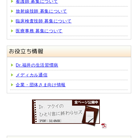
看護師 募集について
放射線技師 募集について
臨床検査技師 募集について
医療事務 募集について
お役立ち情報
Dr.福井の生活習慣病
メディカル通信
企業・団体さま向け情報