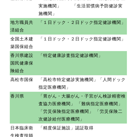
実施機関」 「生活習慣病予防健診実
施機関」
地方職員共
「１日ドック・２日ドック指定健診機関」
済組合
全国土木建
「１日ドック・２日ドック指定健診機関」
築国保組合
香川県建設
「特定健康診査指定健診機関」
国民健康保
険組合
高松市国保
「高松市特定健診実施機関」「人間ドック
指定医療機関」
香川県
「胃がん・大腸がん・子宮がん検診精密検
査協力医療機関」 「難病指定医療機関」
「労災保険指定医療機関」 「労災保険二
次健診給付医療機関」
日本臨床衛
「精度保証施設」認証取得
生検査技師