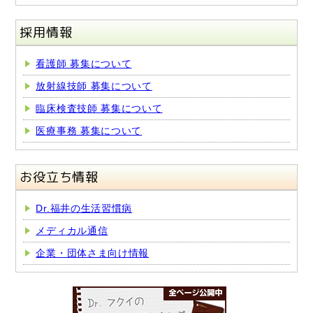
採用情報
看護師 募集について
放射線技師 募集について
臨床検査技師 募集について
医療事務 募集について
お役立ち情報
Dr.福井の生活習慣病
メディカル通信
企業・団体さま向け情報