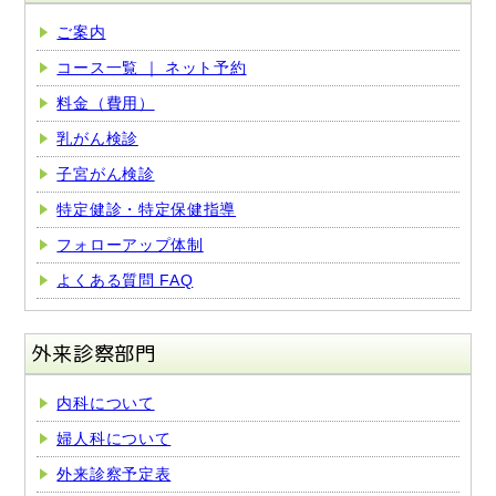
ご案内
コース一覧 ｜ ネット予約
料金（費用）
乳がん検診
子宮がん検診
特定健診・特定保健指導
フォローアップ体制
よくある質問 FAQ
外来診察部門
内科について
婦人科について
外来診察予定表