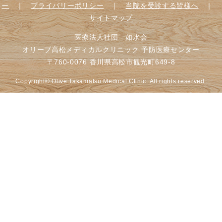
ー
｜
プライバリーポリシー
｜
当院を受診する皆様へ
｜
サイトマップ
医療法人社団 如水会
オリーブ高松メディカルクリニック 予防医療センター
〒760-0076 香川県高松市観光町649-8
Copyright© Olive Takamatsu Medical Clinic. All rights reserved.