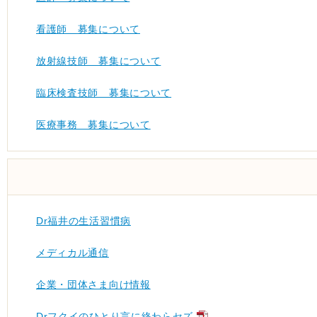
看護師 募集について
放射線技師 募集について
臨床検査技師 募集について
医療事務 募集について
Dr福井の生活習慣病
メディカル通信
企業・団体さま向け情報
Drフクイのひとり言に終わらセズ