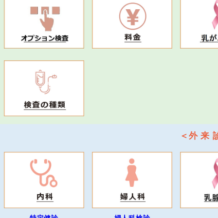
＜外 来 
特定健診
婦人科検診