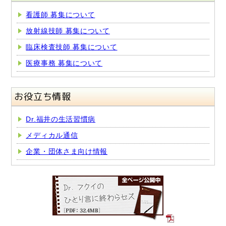
看護師 募集について
放射線技師 募集について
臨床検査技師 募集について
医療事務 募集について
お役立ち情報
Dr.福井の生活習慣病
メディカル通信
企業・団体さま向け情報