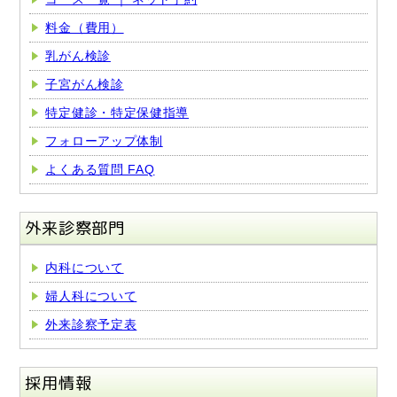
料金（費用）
乳がん検診
子宮がん検診
特定健診・特定保健指導
フォローアップ体制
よくある質問 FAQ
外来診察部門
内科について
婦人科について
外来診察予定表
採用情報