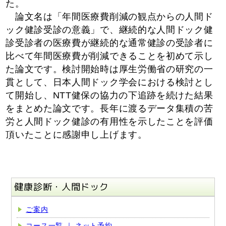
た。
論文名は「年間医療費削減の観点からの人間ド
ック健診受診の意義」で、継続的な人間ドック健
診受診者の医療費が継続的な通常健診の受診者に
比べて年間医療費が削減できることを初めて示し
た論文です。検討開始時は厚生労働省の研究の一
貫として、日本人間ドック学会における検討とし
て開始し、NTT健保の協力の下追跡を続けた結果
をまとめた論文です。長年に渡るデータ集積の苦
労と人間ドック健診の有用性を示したことを評価
頂いたことに感謝申し上げます。
健康診断・人間ドック
ご案内
コース一覧 ｜ ネット予約