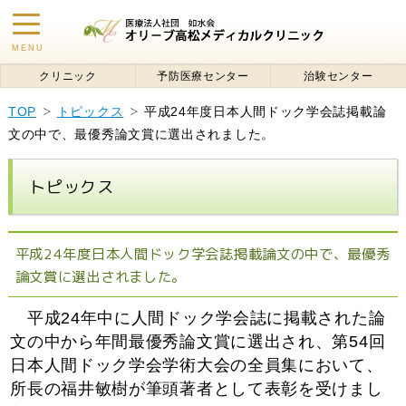
toggle
MENU
navigation
クリニック
予防医療センター
治験センター
TOP
トピックス
平成24年度日本人間ドック学会誌掲載論
文の中で、最優秀論文賞に選出されました。
トピックス
平成24年度日本人間ドック学会誌掲載論文の中で、最優秀
論文賞に選出されました。
平成24年中に人間ドック学会誌に掲載された論
文の中から年間最優秀論文賞に選出され、第54回
日本人間ドック学会学術大会の全員集において、
所長の福井敏樹が筆頭著者として表彰を受けまし