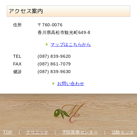
アクセス案内
住所
〒760-0076
香川県高松市観光町649-8
マップはこちらから
TEL
(087) 839-9620
FAX
(087) 861-7079
健診
(087) 839-9630
お問い合わせ
TOP
｜
クリニック
｜
予防医療センター
｜
治験センタ