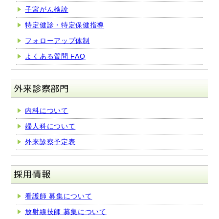
子宮がん検診
特定健診・特定保健指導
フォローアップ体制
よくある質問 FAQ
外来診察部門
内科について
婦人科について
外来診察予定表
採用情報
看護師 募集について
放射線技師 募集について