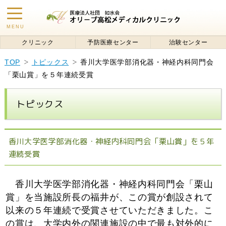
toggle
MENU
navigation
クリニック
予防医療センター
治験センター
TOP
トピックス
香川大学医学部消化器・神経内科同門会
「栗山賞」を５年連続受賞
トピックス
香川大学医学部消化器・神経内科同門会「栗山賞」を５年
連続受賞
香川大学医学部消化器・神経内科同門会「栗山
賞」を当施設所長の福井が、この賞が創設されて
以来の５年連続で受賞させていただきました。こ
の賞は、大学内外の関連施設の中で最も対外的に