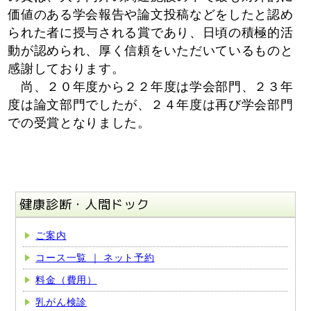
価値のある学会報告や論文投稿などをしたと認め
られた者に授与される賞であり、日頃の積極的活
動が認められ、厚く信頼をいただいているものと
感謝しております。
尚、２０年度から２２年度は学会部門、２３年
度は論文部門でしたが、２４年度は再び学会部門
での受賞となりました。
健康診断・人間ドック
ご案内
コース一覧 ｜ ネット予約
料金（費用）
乳がん検診