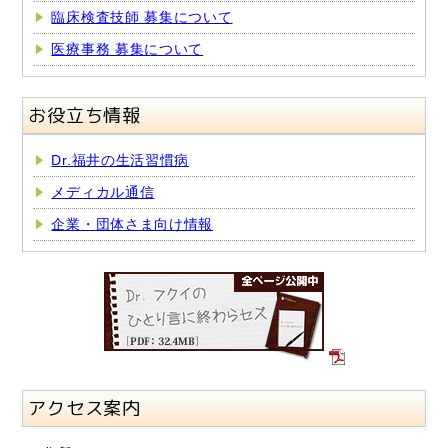
臨床検査技師 募集について
医療事務 募集について
お役立ち情報
Dr.福井の生活習慣病
メディカル通信
企業・団体さま向け情報
アクセス案内