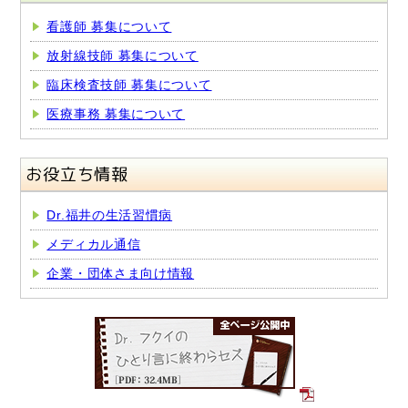
看護師 募集について
放射線技師 募集について
臨床検査技師 募集について
医療事務 募集について
お役立ち情報
Dr.福井の生活習慣病
メディカル通信
企業・団体さま向け情報