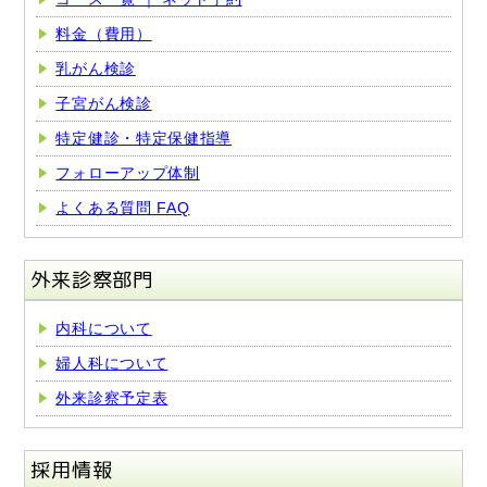
料金（費用）
乳がん検診
子宮がん検診
特定健診・特定保健指導
フォローアップ体制
よくある質問 FAQ
外来診察部門
内科について
婦人科について
外来診察予定表
採用情報