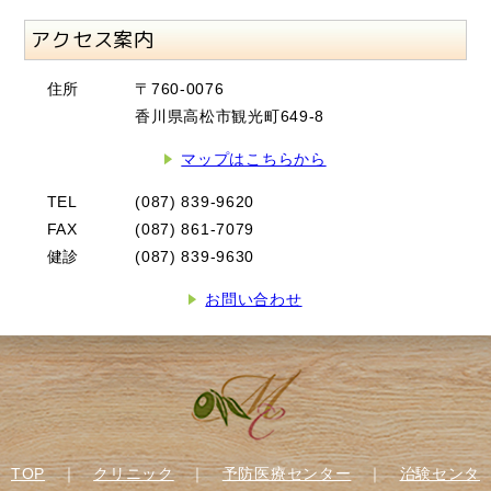
アクセス案内
住所
〒760-0076
香川県高松市観光町649-8
マップはこちらから
TEL
(087) 839-9620
FAX
(087) 861-7079
健診
(087) 839-9630
お問い合わせ
TOP
｜
クリニック
｜
予防医療センター
｜
治験センタ