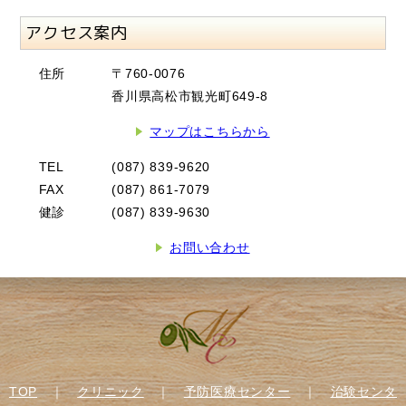
アクセス案内
住所
〒760-0076
香川県高松市観光町649-8
マップはこちらから
TEL
(087) 839-9620
FAX
(087) 861-7079
健診
(087) 839-9630
お問い合わせ
TOP
｜
クリニック
｜
予防医療センター
｜
治験センタ