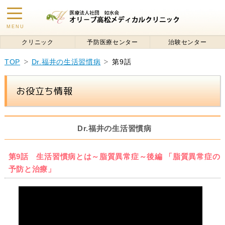
toggle
MENU
navigation
クリニック
予防医療センター
治験センター
TOP
Dr.福井の生活習慣病
第9話
お役立ち情報
Dr.福井の生活習慣病
第9話 生活習慣病とは～脂質異常症～後編 「脂質異常症の
予防と治療」