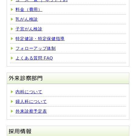
料金（費用）
乳がん検診
子宮がん検診
特定健診・特定保健指導
フォローアップ体制
よくある質問 FAQ
外来診察部門
内科について
婦人科について
外来診察予定表
採用情報