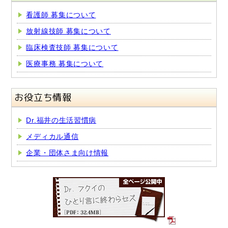
看護師 募集について
放射線技師 募集について
臨床検査技師 募集について
医療事務 募集について
お役立ち情報
Dr.福井の生活習慣病
メディカル通信
企業・団体さま向け情報