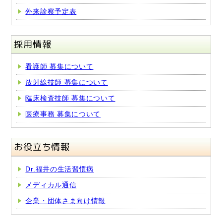
外来診察予定表
採用情報
看護師 募集について
放射線技師 募集について
臨床検査技師 募集について
医療事務 募集について
お役立ち情報
Dr.福井の生活習慣病
メディカル通信
企業・団体さま向け情報