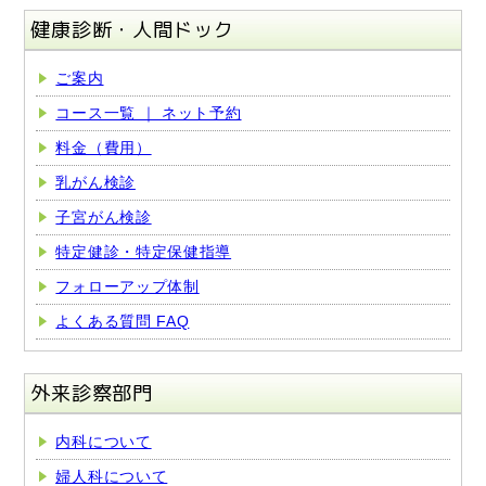
健康診断・人間ドック
ご案内
コース一覧 ｜ ネット予約
料金（費用）
乳がん検診
子宮がん検診
特定健診・特定保健指導
フォローアップ体制
よくある質問 FAQ
外来診察部門
内科について
婦人科について