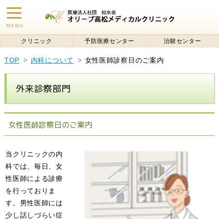
toggle
MENU
navigation
クリニック
予防医療センター
治験センター
TOP
内科について
女性医師診察日のご案内
外来診察部門
女性医師診察日のご案内
当クリニックの内
科では、毎日、女
性医師による診療
を行っておりま
す。男性医師には
少し話しづらい症