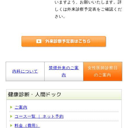
いますよう、お願いいたします。詳
しくは外来診察予定表をご確認くだ
さい。
禁煙外来のご案
女性医師診察日
内科について
内
のご案内
健康診断・人間ドック
ご案内
コース一覧 ｜ ネット予約
料金（費用）