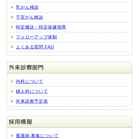
乳がん検診
子宮がん検診
特定健診・特定保健指導
フォローアップ体制
よくある質問 FAQ
外来診察部門
内科について
婦人科について
外来診察予定表
採用情報
看護師 募集について