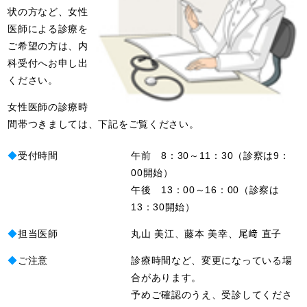
状の方など、女性
医師による診療を
ご希望の方は、内
科受付へお申し出
ください。
女性医師の診療時
間帯つきましては、下記をご覧ください。
◆
受付時間
午前 8：30～11：30（診察は9：
00開始）
午後 13：00～16：00（診察は
13：30開始）
◆
担当医師
丸山 美江、藤本 美幸、尾﨑 直子
◆
ご注意
診療時間など、変更になっている場
合があります。
予めご確認のうえ、受診してくださ