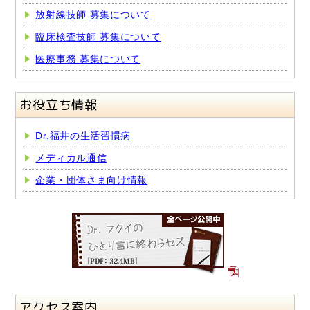
放射線技師 募集について
臨床検査技師 募集について
医療事務 募集について
お役立ち情報
Dr.福井の生活習慣病
メディカル通信
企業・団体さま向け情報
アクセス案内