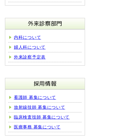
外来診察部門
内科について
婦人科について
外来診察予定表
採用情報
看護師 募集について
放射線技師 募集について
臨床検査技師 募集について
医療事務 募集について