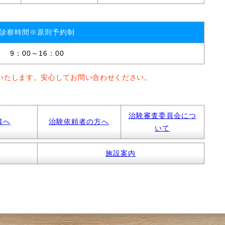
診察時間※原則予約制
9：00～16：00
いたします。安心してお問い合わせください。
治験審査委員会につ
様へ
治験依頼者の方へ
いて
施設案内