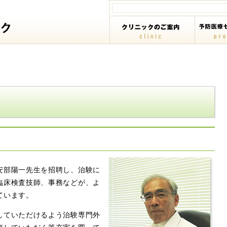
安部陽一先生を招聘し、治験に
臨床検査技師、事務などが、よ
ています。
していただけるよう治験専門外