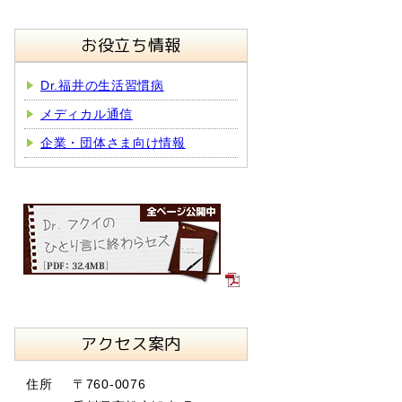
お役立ち情報
Dr.福井の生活習慣病
メディカル通信
企業・団体さま向け情報
アクセス案内
住所
〒760-0076