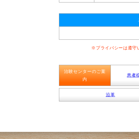
※プライバシーは遵守
治験センターのご案
患者
内
沿革