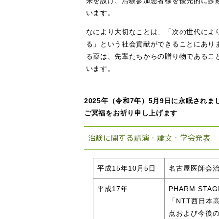
来を設け、治験参加患者様を優先的に診
います。
なにより大切なことは、「次の世代によ
る」という社会貢献ができることにあり
る薬は、先輩たちからの贈り物であるこ
います。
2025年（令和7年）5月9日に永眠されま
ご冥福をお祈り申し上げます
治験に関する講演・論文・学会発表
平成15年10月5日
名古屋医師会
平成17年
PHARM STA
「NTT西日本
点および今後