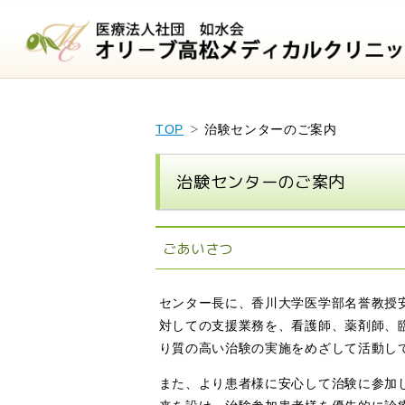
TOP
治験センターのご案内
治験センターのご案内
ごあいさつ
センター長に、香川大学医学部名誉教授
対しての支援業務を、看護師、薬剤師、
り質の高い治験の実施をめざして活動し
また、より患者様に安心して治験に参加