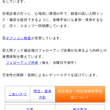
をしています。
④受診者の方々に、心地良い環境の中で、精度の高い人間ドッ
ク・健診を提供できるように、各種学会にも参加・発表するな
ど、日々、スタッフ一同研鑽しています。
⑤
オプション検査
が充実しています。
⑥人間ドック健診後のフォローアップ診療が出来るよう内科との
連携体制を整えています。
フォローアップ外来
（毎火・水曜日午前中）
⑦女性の医師・技師によるレディースデイを設けています。
理念・基本
特定健診・特定保健指導制
ごあいさつ
方針
度について
沿革
施設案内