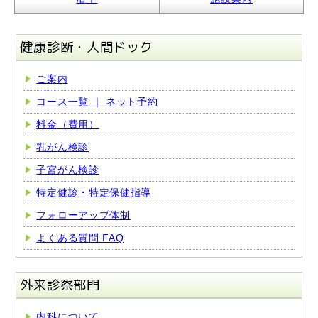
健康診断・人間ドック
ご案内
コース一覧 ｜ ネット予約
料金（費用）
乳がん検診
子宮がん検診
特定健診・特定保健指導
フォローアップ体制
よくある質問 FAQ
外来診察部門
内科について