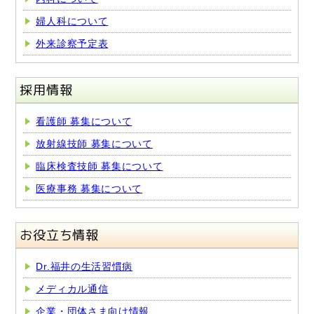
婦人科について
外来診察予定表
採用情報
看護師 募集について
放射線技師 募集について
臨床検査技師 募集について
医療事務 募集について
お役立ち情報
Dr.福井の生活習慣病
メディカル通信
企業・団体さま向け情報