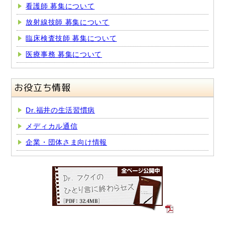
看護師 募集について
放射線技師 募集について
臨床検査技師 募集について
医療事務 募集について
お役立ち情報
Dr.福井の生活習慣病
メディカル通信
企業・団体さま向け情報