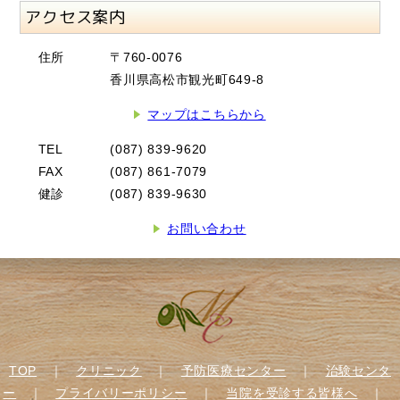
アクセス案内
住所
〒760-0076
香川県高松市観光町649-8
マップはこちらから
TEL
(087) 839-9620
FAX
(087) 861-7079
健診
(087) 839-9630
お問い合わせ
TOP
｜
クリニック
｜
予防医療センター
｜
治験センタ
ー
｜
プライバリーポリシー
｜
当院を受診する皆様へ
｜