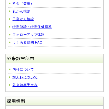
料金（費用）
乳がん検診
子宮がん検診
特定健診・特定保健指導
フォローアップ体制
よくある質問 FAQ
外来診察部門
内科について
婦人科について
外来診察予定表
採用情報