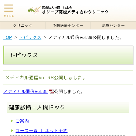
toggle
MENU
navigation
クリニック
予防医療センター
治験センター
TOP
トピックス
メディカル通信Vol.38公開しました。
トピックス
メディカル通信Vol.38公開しました。
メディカル通信Vol.38
公開しました。
健康診断・人間ドック
ご案内
コース一覧 ｜ ネット予約