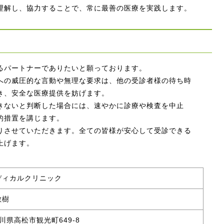
理解し、協力することで、常に最善の医療を実践します。
るパートナーでありたいと願っております。
への威圧的な言動や無理な要求は、他の受診者様の待ち時
き、安全な医療提供を妨げます。
きないと判断した場合には、速やかに診療や検査を中止
的措置を講じます。
りさせていただきます。全ての皆様が安心して受診できる
上げます。
ディカルクリニック
敏樹
香川県高松市観光町649-8