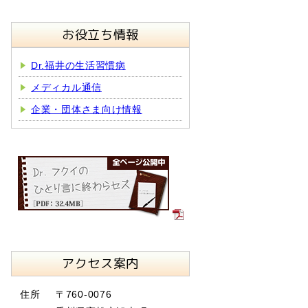
お役立ち情報
Dr.福井の生活習慣病
メディカル通信
企業・団体さま向け情報
アクセス案内
住所
〒760-0076