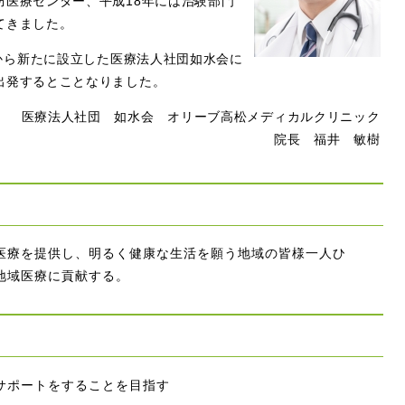
防医療センター、平成18年には治験部門
てきました。
本から新たに設立した医療法人社団如水会に
出発するとことなりました。
医療法人社団 如水会 オリーブ高松メディカルクリニック
院長 福井 敏樹
医療を提供し、明るく健康な生活を願う地域の皆様一人ひ
地域医療に貢献する。
サポートをすることを目指す