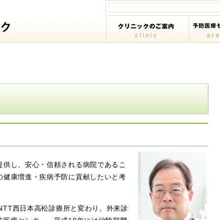
提供し、安心・信頼される病院であるこ
の健康増進・疾病予防に貢献したいと考
、NTT西日本高松診療所と変わり、外来診