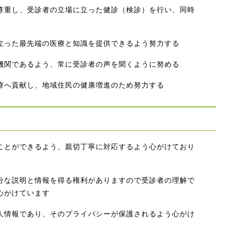
尊重し、受診者の立場に立った健診（検診）を行い、同時
立った最先端の医療と知識を提供できるよう努力する
機関であるよう、常に受診者の声を聞くように努める
療へ貢献し、地域住民の健康増進のため努力する
ことができるよう、親切丁寧に対応するよう心がけており
分な説明と情報を得る権利がありますので受診者の理解で
心がけています
人情報であり、そのプライバシーが保護されるよう心がけ