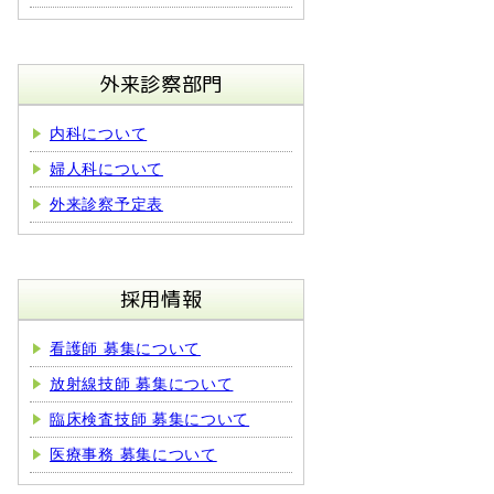
外来診察部門
内科について
婦人科について
外来診察予定表
採用情報
看護師 募集について
放射線技師 募集について
臨床検査技師 募集について
医療事務 募集について