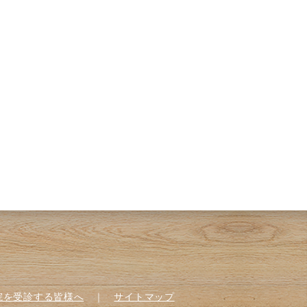
院を受診する皆様へ
｜
サイトマップ