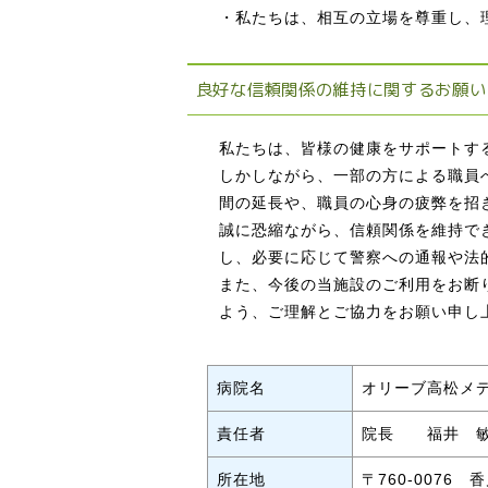
・私たちは、相互の立場を尊重し、
良好な信頼関係の維持に関するお願い
私たちは、皆様の健康をサポートす
しかしながら、一部の方による職員
間の延長や、職員の心身の疲弊を招
誠に恐縮ながら、信頼関係を維持で
し、必要に応じて警察への通報や法
また、今後の当施設のご利用をお断
よう、ご理解とご協力をお願い申し
病院名
オリーブ高松メ
責任者
院長 福井 
所在地
〒760-0076 